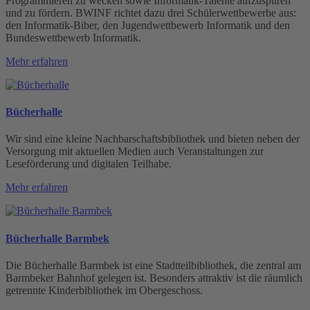
Programmieren zu wecken sowie Informatik-Talente aufzuspüren
und zu fördern. BWINF richtet dazu drei Schülerwettbewerbe aus:
den Informatik-Biber, den Jugendwettbewerb Informatik und den
Bundeswettbewerb Informatik.
Mehr erfahren
Bücherhalle
Wir sind eine kleine Nachbarschaftsbibliothek und bieten neben der
Versorgung mit aktuellen Medien auch Veranstaltungen zur
Leseförderung und digitalen Teilhabe.
Mehr erfahren
Bücherhalle Barmbek
Die Bücherhalle Barmbek ist eine Stadtteilbibliothek, die zentral am
Barmbeker Bahnhof gelegen ist. Besonders attraktiv ist die räumlich
getrennte Kinderbibliothek im Obergeschoss.