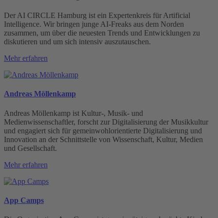
Der AI CIRCLE Hamburg ist ein Expertenkreis für Artificial
Intelligence. Wir bringen junge AI-Freaks aus dem Norden
zusammen, um über die neuesten Trends und Entwicklungen zu
diskutieren und um sich intensiv auszutauschen.
Mehr erfahren
Andreas Möllenkamp
Andreas Möllenkamp ist Kultur-, Musik- und
Medienwissenschaftler, forscht zur Digitalisierung der Musikkultur
und engagiert sich für gemeinwohlorientierte Digitalisierung und
Innovation an der Schnittstelle von Wissenschaft, Kultur, Medien
und Gesellschaft.
Mehr erfahren
App Camps