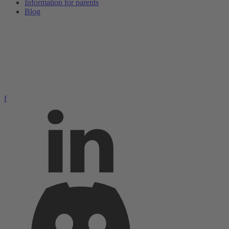
Information for parents
Blog
f