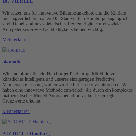
105 VIERTEL
Wir setzen uns für innovative Bildungsangebote ein, die Kindern
und Jugendlichen in allen 105 Stadtvierteln Hamburgs zugänglich
sind. Dabei sind uns spielerisches Lernen, digitale und soziale
Kompetenzen sowie Nachhaltigkeitsthemen wichtig.
Mehr erfahren
ai-omatic
Wir sind ai-omatic, ein Hamburger IT-Startup. Mit Hilfe von
künstlicher Intelligenz und unserer einzigartigen Predictive
Maintenance Lösung wollen wir die Industrie revolutionieren. Wir
haben eine innovative Methode entwickelt, die durch ein komplexes
mathematisches Modell Anomalien ohne vorher festgelegte
Grenzwerte erkennt.
Mehr erfahren
AI CIRCLE Hamburg