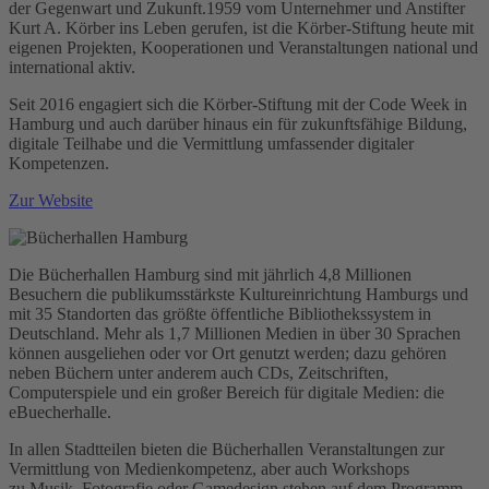
der Gegenwart und Zukunft.1959 vom Unternehmer und Anstifter
Kurt A. Körber ins Leben gerufen, ist die Körber-Stiftung heute mit
eigenen Projekten, Kooperationen und Veranstaltungen national und
international aktiv.
Seit 2016 engagiert sich die Körber-Stiftung mit der Code Week in
Hamburg und auch darüber hinaus ein für zukunftsfähige Bildung,
digitale Teilhabe und die Vermittlung umfassender digitaler
Kompetenzen.
Zur Website
Die Bücherhallen Hamburg sind mit jährlich 4,8 Millionen
Besuchern die publikumsstärkste Kultureinrichtung Hamburgs und
mit 35 Standorten das größte öffentliche Bibliothekssystem in
Deutschland. Mehr als 1,7 Millionen Medien in über 30 Sprachen
können ausgeliehen oder vor Ort genutzt werden; dazu gehören
neben Büchern unter anderem auch CDs, Zeitschriften,
Computerspiele und ein großer Bereich für digitale Medien: die
eBuecherhalle.
In allen Stadtteilen bieten die Bücherhallen Veranstaltungen zur
Vermittlung von Medienkompetenz, aber auch Workshops
zu Musik, Fotografie oder Gamedesign stehen auf dem Programm.