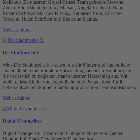
Kollektiv. Zu unserem Grusel Grusel-Team gehören Giovanni
Zocco, Edda Sickinger, Guy Marsan, Angela Kecinski, Hanna
Roxane Scherwinski, Lea Kissing, Katharina Irion, Christine
Grosche, Helen Schröder und Ekaterina Statkus.
Mehr erfahren
Die Stadtinsel e.V.
Wir - Die Stadtinsel e.V. - setzen uns für Kinder und Jugendliche
aus Stadtteilen mit erhöhtem Entwicklungsbedarf in Hamburg ein.
Sie verlässlich zu begleiten, macht unseren Herzschlag aus. Wir
wollen, dass Kinder und Jugendliche gute Perspektiven für ihr
Leben entwickeln können unabhängig von ihren Lebensumständen.
Mehr erfahren
Digital Evangelists
Digital Evangelists - Credo und Company Name von Carsten
Hennig, Full Stack Developer & Data Analyst.