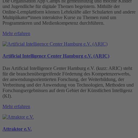
Die Organisation App Camps ist gemeinnützig und möchte Kinder
und Jugendliche für digitale Themen begeistern. Mithilfe der
Online-Lernplattform können Lehrkräfte aller Schularten und andere
Multiplikator*innen interaktive Kurse zu Themen rund um
Programmieren und Medienkompetenz durchführen.
Mehr erfahren
Artificial Intelligence Center Hamburg e.V. (ARIC)
Das Artificial Intelligence Center Hamburg e.V. (kurz: ARIC) steht
für die branchenübergreifende Förderung des Kompetenzerwerbs,
der anwendungsorientierten Forschung, der Weiterbildung, der
Verbreitung und der Anwendung von Technologien, Methoden und
Forschungsergebnissen auf dem Gebiet der Künstlichen Intelligenz
(KI).
Mehr erfahren
Attraktor e.V.