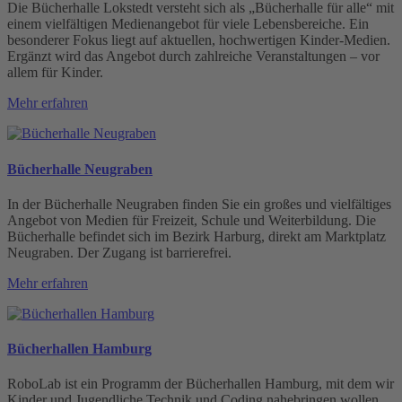
Die Bücherhalle Lokstedt versteht sich als „Bücherhalle für alle“ mit
einem vielfältigen Medienangebot für viele Lebensbereiche. Ein
besonderer Fokus liegt auf aktuellen, hochwertigen Kinder-Medien.
Ergänzt wird das Angebot durch zahlreiche Veranstaltungen – vor
allem für Kinder.
Mehr erfahren
Bücherhalle Neugraben
In der Bücherhalle Neugraben finden Sie ein großes und vielfältiges
Angebot von Medien für Freizeit, Schule und Weiterbildung. Die
Bücherhalle befindet sich im Bezirk Harburg, direkt am Marktplatz
Neugraben. Der Zugang ist barrierefrei.
Mehr erfahren
Bücherhallen Hamburg
RoboLab ist ein Programm der Bücherhallen Hamburg, mit dem wir
Kinder und Jugendliche Technik und Coding nahebringen wollen.