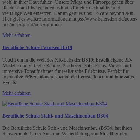
wohl in ihrer Haut fühlen. Unsere Pflege und Fürsorge gehen über
die der Haut hinaus, indem wir uns für eine nachhaltige und
vielfältige Welt einsetzen. Darum geht es uns: To care beyond skin.
Hier gibt es weitere Informationen: https://www.beiersdorf.de/ueber-
uns/unser-profil/unser-purpose
Mehr erfahren
Berufliche Schule Farmsen BS19
Taucht ein in die Welt des XR-Labs der BS19: Erstellt eigene 3D-
Modelle und virtuelle Räume. Produziert 360°-Fotos, Videos und
immersive Tonaufnahmen für realistische Erlebnisse. Perfekt für
interaktive Präsentationen, spannende Lernstationen und innovative
Events!
Mehr erfahren
Berufliche Schule Stahl- und Maschinenbau BS04
Die Berufliche Schule Stahl- und Maschinenbau (BS04) hat ihren
Schwerpunkt in der Aus- und Weiterbildung von Metallberufen.