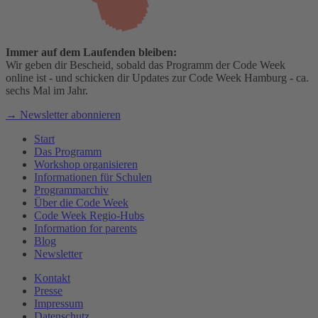
Immer auf dem Laufenden bleiben:
Wir geben dir Bescheid, sobald das Programm der Code Week
online ist - und schicken dir Updates zur Code Week Hamburg - ca.
sechs Mal im Jahr.
→ Newsletter abonnieren
Start
Das Programm
Workshop organisieren
Informationen für Schulen
Programmarchiv
Über die Code Week
Code Week Regio-Hubs
Information for parents
Blog
Newsletter
Kontakt
Presse
Impressum
Datenschutz