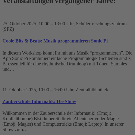
Veranstaltungen vergangener Jahre:
25. Oktober 2025
, 10:00 – 13:00 Uhr
, Schülerforschungszentrum
(SFZ)
Coole Bits & Beats: Musik programmieren Sonic Pi
In diesem Workshop könnt Ihr mit uns Musik “programmieren”. Die
App Sonic Pi kombiniert einfache Programmlogik (Schleifen sind z.
B. essentiell für eine rhythmische Drumloop) mit Tönen, Samples
und…
11. Oktober 2025
, 10:00 – 16:00 Uhr
, Zentralbibliothek
Zauberschule Informatik: Die Show
Willkommen in der Zauberschule der Informatik! (Emoji:
Konfettibombe) Bist du bereit für ein Abenteuer voller Magie
(Emoji: Magier) und Computertricks (Emoji: Laptop) In unserer
Show zum…