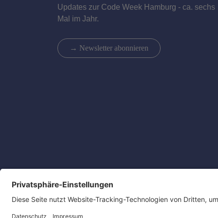
Updates zur Code Week Hamburg - ca. sechs
Mal im Jahr.
→ Newsletter abonnieren