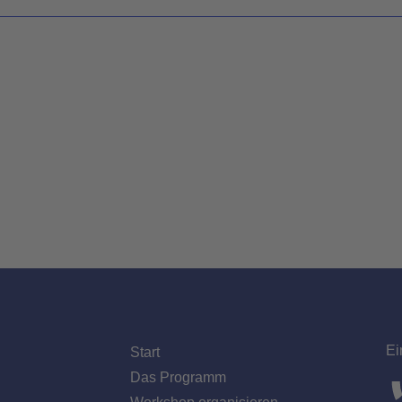
Ei
Start
Das Programm