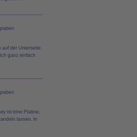
graben
 auf der Unterseite.
ich ganz einfach
graben
 ist eine Platine,
andeln lassen. In