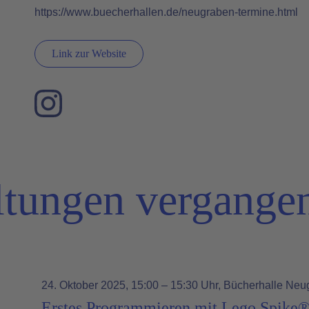
https://www.buecherhallen.de/neugraben-termine.html
Link zur Website
ltungen vergangen
24. Oktober 2025
, 15:00 – 15:30 Uhr
, Bücherhalle Neu
Erstes Programmieren mit Lego Spike