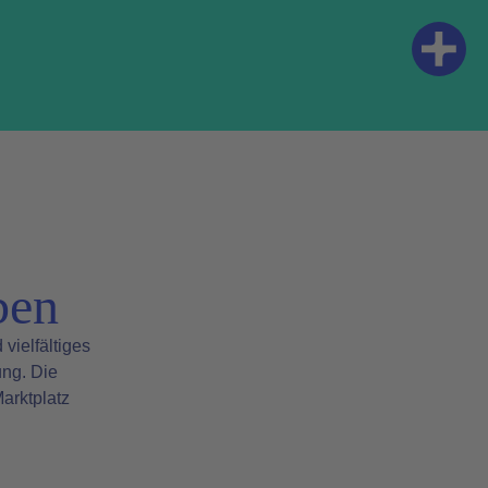
ben
vielfältiges
ung. Die
Marktplatz