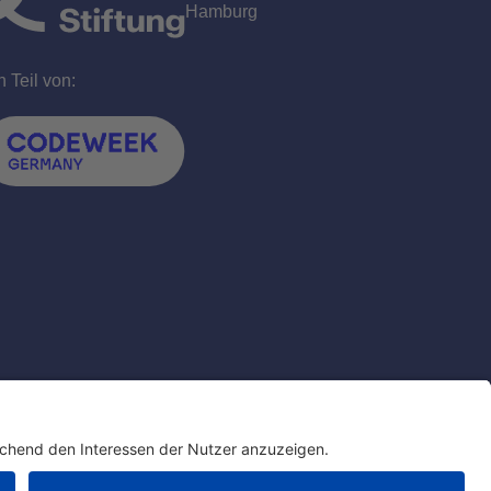
n Teil von: