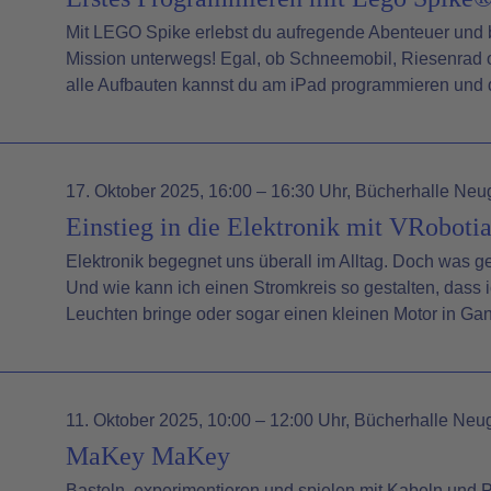
Mit LEGO Spike erlebst du aufregende Abenteuer und bi
Mission unterwegs! Egal, ob Schneemobil, Riesenrad o
alle Aufbauten kannst du am iPad programmieren und
17. Oktober 2025
, 16:00 – 16:30 Uhr
, Bücherhalle Neu
Einstieg in die Elektronik mit VRoboti
Elektronik begegnet uns überall im Alltag. Doch was ge
Und wie kann ich einen Stromkreis so gestalten, dass
Leuchten bringe oder sogar einen kleinen Motor in G
11. Oktober 2025
, 10:00 – 12:00 Uhr
, Bücherhalle Neu
MaKey MaKey
Basteln, experimentieren und spielen mit Kabeln und P