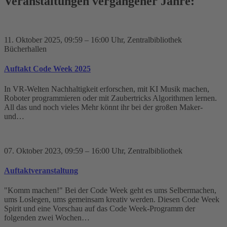
Veranstaltungen vergangener Jahre:
11. Oktober 2025
, 09:59 – 16:00 Uhr
, Zentralbibliothek
Bücherhallen
Auftakt Code Week 2025
In VR-Welten Nachhaltigkeit erforschen, mit KI Musik machen,
Roboter programmieren oder mit Zaubertricks Algorithmen lernen.
All das und noch vieles Mehr könnt ihr bei der großen Maker-
und…
07. Oktober 2023
, 09:59 – 16:00 Uhr
, Zentralbibliothek
Auftaktveranstaltung
"Komm machen!" Bei der Code Week geht es ums Selbermachen,
ums Loslegen, ums gemeinsam kreativ werden. Diesen Code Week
Spirit und eine Vorschau auf das Code Week-Programm der
folgenden zwei Wochen…