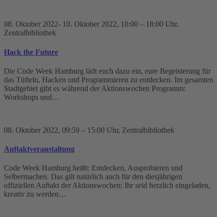
08. Oktober 2022
- 10. Oktober 2022
, 10:00 – 18:00 Uhr
,
Zentralbibliothek
Hack the Future
Die Code Week Hamburg lädt euch dazu ein, eure Begeisterung für
das Tüfteln, Hacken und Programmieren zu entdecken. Im gesamten
Stadtgebiet gibt es während der Aktionswochen Programm:
Workshops und…
08. Oktober 2022
, 09:59 – 15:00 Uhr
, Zentralbibliothek
Auftaktveranstaltung
Code Week Hamburg heißt: Entdecken, Ausprobieren und
Selbermachen. Das gilt natürlich auch für den diesjährigen
offiziellen Auftakt der Aktionswochen: Ihr seid herzlich eingeladen,
kreativ zu werden…