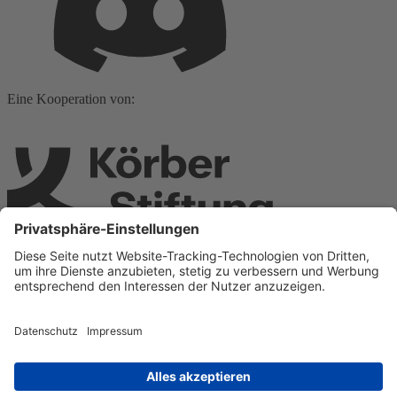
Eine Kooperation von:
Ein Teil von: