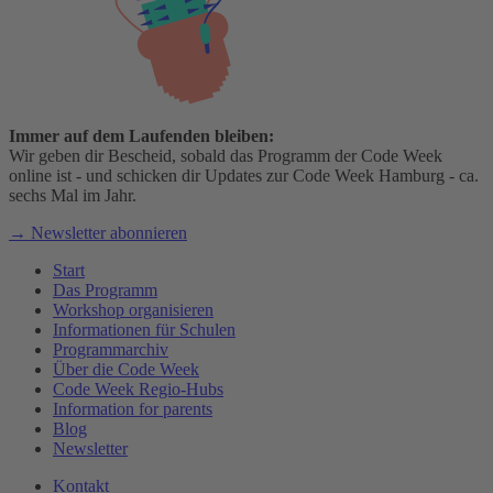
Immer auf dem Laufenden bleiben:
Wir geben dir Bescheid, sobald das Programm der Code Week
online ist - und schicken dir Updates zur Code Week Hamburg - ca.
sechs Mal im Jahr.
→ Newsletter abonnieren
Start
Das Programm
Workshop organisieren
Informationen für Schulen
Programmarchiv
Über die Code Week
Code Week Regio-Hubs
Information for parents
Blog
Newsletter
Kontakt