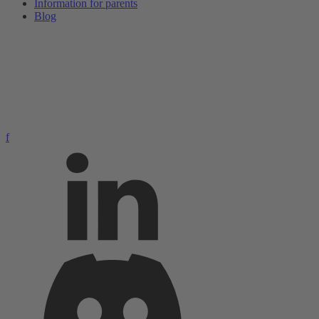
Information for parents
Blog
f