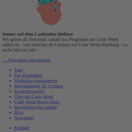
Immer auf dem Laufenden bleiben:
Wir geben dir Bescheid, sobald das Programm der Code Week
online ist - und schicken dir Updates zur Code Week Hamburg - ca.
sechs Mal im Jahr.
→ Newsletter abonnieren
Start
Das Programm
Workshop organisieren
Informationen für Schulen
Programmarchiv
Über die Code Week
Code Week Regio-Hubs
Information for parents
Blog
Newsletter
Kontakt