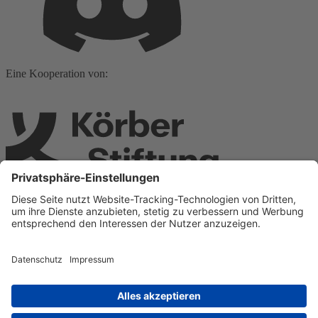
Eine Kooperation von:
Ein Teil von: