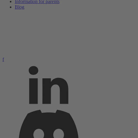
Information for parents
Blog
f