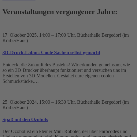
Veranstaltungen vergangener Jahre:
17. Oktober 2025
, 14:00 – 17:00 Uhr
, Bücherhalle Bergedorf (im
KörberHaus)
3D-Druck-Labor: Coole Sachen selbst gemacht
Entdeckt die Zukunft des Bastelns! Wir erkunden gemeinsam, wie
so ein 3D-Drucker überhaupt funktioniert und versuchen uns im
Erstellen von 3D Modellen. Gestaltet eure eigenen coolen
Schmuckstücke,…
25. Oktober 2024
, 15:00 – 16:30 Uhr
, Bücherhalle Bergedorf (im
KörberHaus)
Spaß mit den Ozobots
Der Ozobot ist ein kleiner Mini-Roboter, der über Farbcodes und
Linien programmiert wird. Komm vorbei und lerne spielerisch und