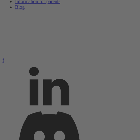
Information for parents
Blog
f