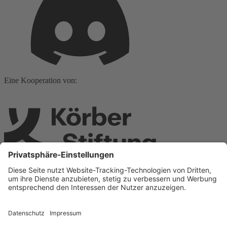
Eine Kooperation von:
Ein Teil von: