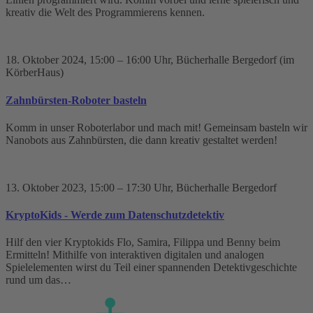
kreativ die Welt des Programmierens kennen.
18. Oktober 2024
, 15:00 – 16:00 Uhr
, Bücherhalle Bergedorf (im
KörberHaus)
Zahnbürsten-Roboter basteln
Komm in unser Roboterlabor und mach mit! Gemeinsam basteln wir
Nanobots aus Zahnbürsten, die dann kreativ gestaltet werden!
13. Oktober 2023
, 15:00 – 17:30 Uhr
, Bücherhalle Bergedorf
KryptoKids - Werde zum Datenschutzdetektiv
Hilf den vier Kryptokids Flo, Samira, Filippa und Benny beim
Ermitteln! Mithilfe von interaktiven digitalen und analogen
Spielelementen wirst du Teil einer spannenden Detektivgeschichte
rund um das…