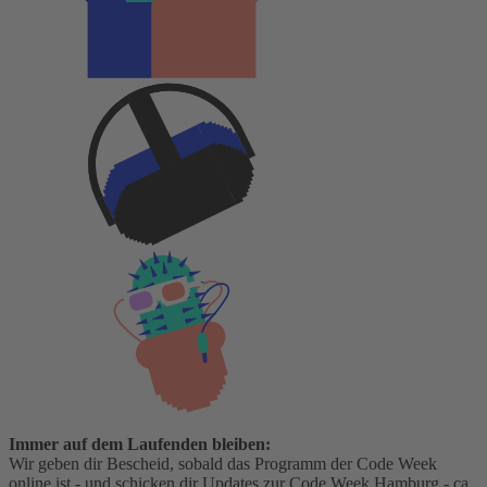
Immer auf dem Laufenden bleiben:
Wir geben dir Bescheid, sobald das Programm der Code Week
online ist - und schicken dir Updates zur Code Week Hamburg - ca.