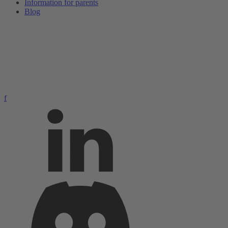
Information for parents
Blog
f