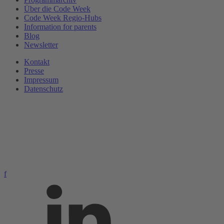
Über die Code Week
Code Week Regio-Hubs
Information for parents
Blog
Newsletter
Kontakt
Presse
Impressum
Datenschutz
f