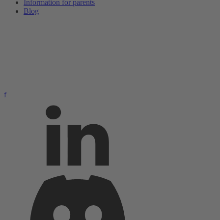
Information for parents
Blog
f