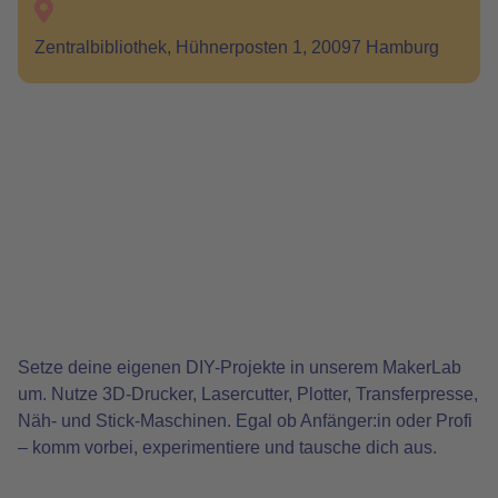
Zentralbibliothek, Hühnerposten 1, 20097 Hamburg
Setze deine eigenen DIY-Projekte in unserem MakerLab
um. Nutze 3D-Drucker, Lasercutter, Plotter, Transferpresse,
Näh- und Stick-Maschinen. Egal ob Anfänger:in oder Profi
– komm vorbei, experimentiere und tausche dich aus.