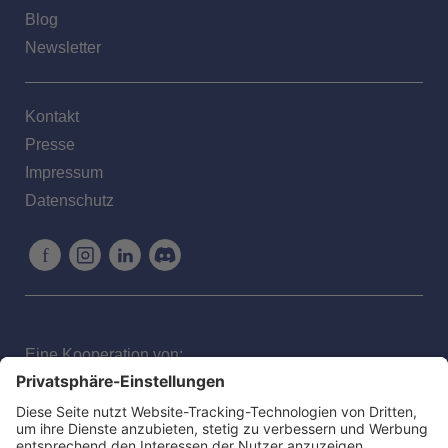
Blog
Newsletter
Kontakt
Presse
Impressum
Datenschutz
f
Eine Kooperation von: