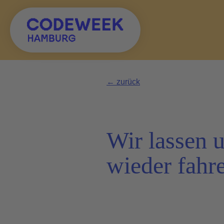
Zum Hauptinhalt springen
← zurück
Wir lassen 
wieder fahr