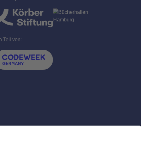
n Teil von: