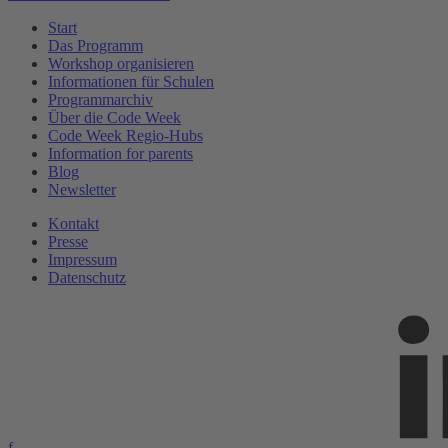
Start
Das Programm
Workshop organisieren
Informationen für Schulen
Programmarchiv
Über die Code Week
Code Week Regio-Hubs
Information for parents
Blog
Newsletter
Kontakt
Presse
Impressum
Datenschutz
f