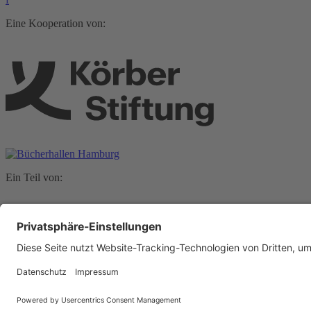
Eine Kooperation von:
Ein Teil von:
Nach oben scrollen