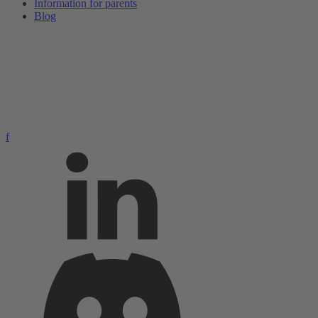
Information for parents
Blog
f