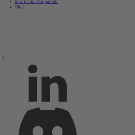
Information for parents
Blog
f