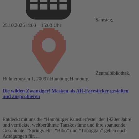
Samstag,
25.10.2025
14:00 – 15:00 Uhr
Zentralbibliothek,
Hühnerposten 1, 20097 Hamburg Hamburg
Die wilden Zwanziger! Masken als AR-Facesticker gestalten
und ausprobieren
Entdeckt mit uns die “Hamburger Künstlerfeste” der 1920er Jahre
und verrückte, weltberühmte Tanzkostüme und ihre spannende
Geschichte. “Springvieh”, “Bibo” und “Toboggan” geben euch
Anregungen für…