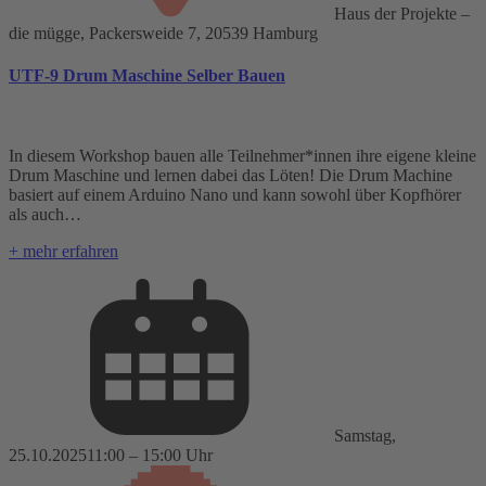
Haus der Projekte –
die mügge, Packersweide 7, 20539 Hamburg
UTF-9 Drum Maschine Selber Bauen
In diesem Workshop bauen alle Teilnehmer*innen ihre eigene kleine
Drum Maschine und lernen dabei das Löten! Die Drum Machine
basiert auf einem Arduino Nano und kann sowohl über Kopfhörer
als auch…
+ mehr erfahren
Samstag,
25.10.2025
11:00 – 15:00 Uhr