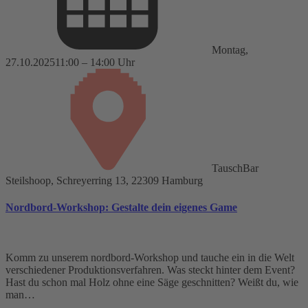
Montag,
27.10.2025
11:00 – 14:00 Uhr
TauschBar
Steilshoop, Schreyerring 13, 22309 Hamburg
Nordbord-Workshop: Gestalte dein eigenes Game
Komm zu unserem nordbord-Workshop und tauche ein in die Welt
verschiedener Produktionsverfahren. Was steckt hinter dem Event?
Hast du schon mal Holz ohne eine Säge geschnitten? Weißt du, wie
man…