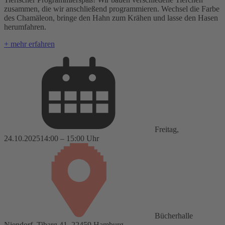
zusammen, die wir anschließend programmieren. Wechsel die Farbe
des Chamäleon, bringe den Hahn zum Krähen und lasse den Hasen
herumfahren.
+ mehr erfahren
Freitag,
24.10.2025
14:00 – 15:00 Uhr
Bücherhalle
Niendorf, Tibarg 41, 22459 Hamburg