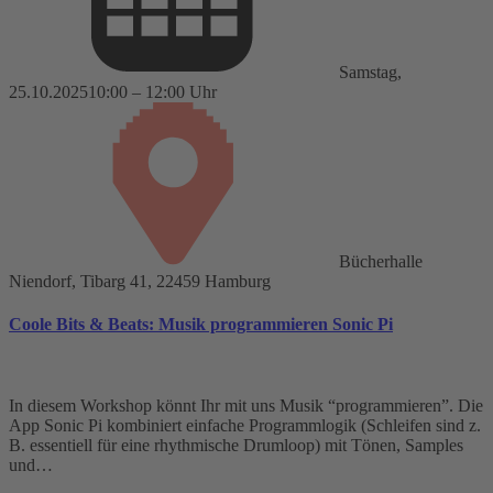
Samstag,
25.10.2025
10:00 – 12:00 Uhr
Bücherhalle
Niendorf, Tibarg 41, 22459 Hamburg
Coole Bits & Beats: Musik programmieren Sonic Pi
In diesem Workshop könnt Ihr mit uns Musik “programmieren”. Die
App Sonic Pi kombiniert einfache Programmlogik (Schleifen sind z.
B. essentiell für eine rhythmische Drumloop) mit Tönen, Samples
und…