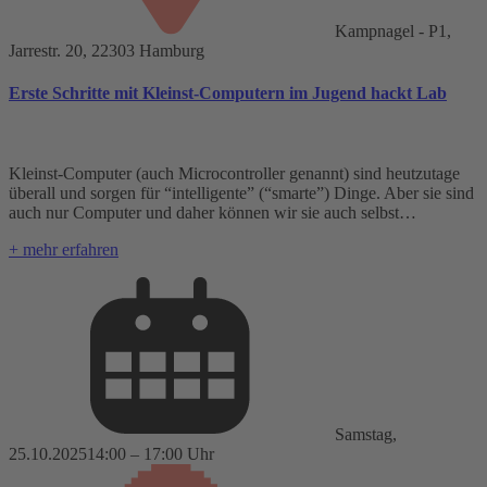
Kampnagel - P1,
Jarrestr. 20, 22303 Hamburg
Erste Schritte mit Kleinst-Computern im Jugend hackt Lab
Kleinst-Computer (auch Microcontroller genannt) sind heutzutage
überall und sorgen für “intelligente” (“smarte”) Dinge. Aber sie sind
auch nur Computer und daher können wir sie auch selbst…
+ mehr erfahren
Samstag,
25.10.2025
14:00 – 17:00 Uhr