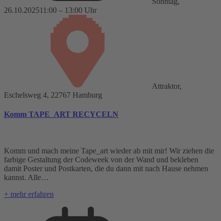
Sonntag,
26.10.2025
11:00 – 13:00 Uhr
Attraktor,
Eschelsweg 4, 22767 Hamburg
Komm TAPE_ART RECYCELN
Komm und mach meine Tape_art wieder ab mit mir! Wir ziehen die
farbige Gestaltung der Codeweek von der Wand und bekleben
damit Poster und Postkarten, die du dann mit nach Hause nehmen
kannst. Alle…
+ mehr erfahren