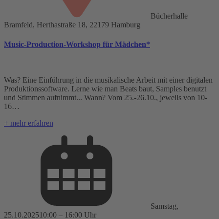
Bücherhalle
Bramfeld, Herthastraße 18, 22179 Hamburg
Music-Production-Workshop für Mädchen*
Was? Eine Einführung in die musikalische Arbeit mit einer digitalen
Produktionssoftware. Lerne wie man Beats baut, Samples benutzt
und Stimmen aufnimmt... Wann? Vom 25.-26.10., jeweils von 10-
16…
+ mehr erfahren
Samstag,
25.10.2025
10:00 – 16:00 Uhr