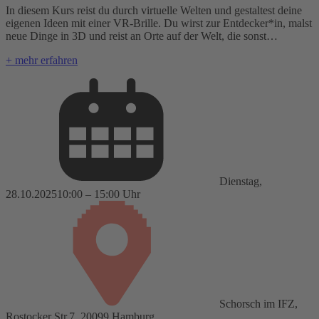
In diesem Kurs reist du durch virtuelle Welten und gestaltest deine
eigenen Ideen mit einer VR-Brille. Du wirst zur Entdecker*in, malst
neue Dinge in 3D und reist an Orte auf der Welt, die sonst…
+ mehr erfahren
Dienstag,
28.10.2025
10:00 – 15:00 Uhr
Schorsch im IFZ,
Rostocker Str.7, 20099 Hamburg