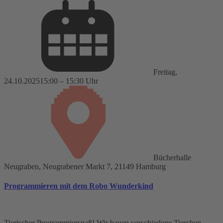
Freitag,
24.10.2025
15:00 – 15:30 Uhr
Bücherhalle
Neugraben, Neugrabener Markt 7, 21149 Hamburg
Programmieren mit dem Robo Wunderkind
Tierischer Programmierspaß! Wir bauen verschiedene Tierchen