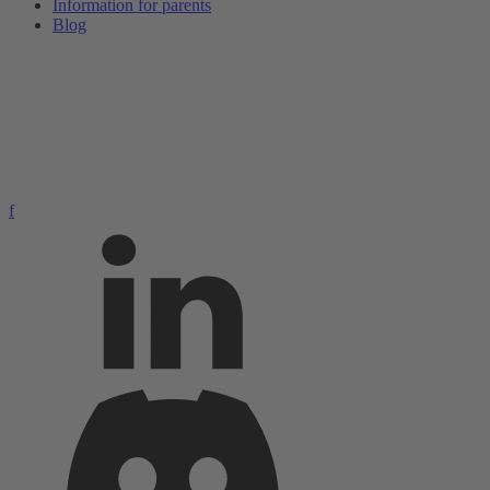
Information for parents
Blog
f